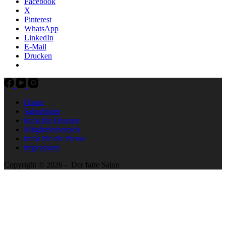
Facebook
X
Pinterest
WhatsApp
LinkedIn
E-Mail
Drucken
Home
Salonfinder
Infos für Friseure
Mitgliederbereich
Infos für die Presse
Impressum
Copyright © 2026 - Der faire Salon