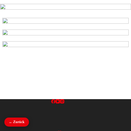
← Zurück