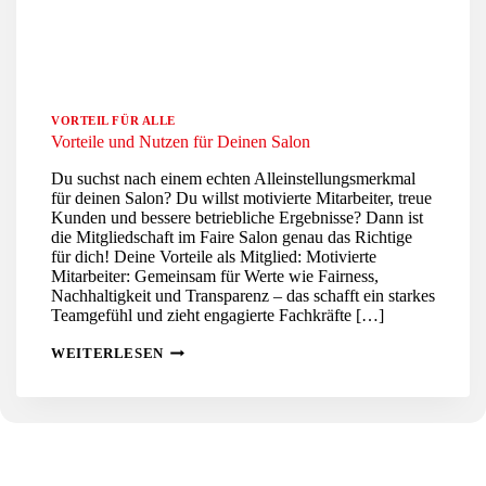
VORTEIL FÜR ALLE
Vorteile und Nutzen für Deinen Salon
Du suchst nach einem echten Alleinstellungsmerkmal
für deinen Salon? Du willst motivierte Mitarbeiter, treue
Kunden und bessere betriebliche Ergebnisse? Dann ist
die Mitgliedschaft im Faire Salon genau das Richtige
für dich! Deine Vorteile als Mitglied: Motivierte
Mitarbeiter: Gemeinsam für Werte wie Fairness,
Nachhaltigkeit und Transparenz – das schafft ein starkes
Teamgefühl und zieht engagierte Fachkräfte […]
VORTEILE
WEITERLESEN
UND
NUTZEN
FÜR
DEINEN
SALON