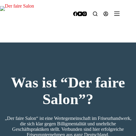
Zum
Inhalt
springen
Was ist “Der faire
Salon”?
„Der faire Salon“ ist eine Wertegemeinschaft im Friseurhandwerk,
die sich klar gegen Billigmentalität und unehrliche
Geschäftspraktiken stellt. Verbunden sind hier erfolgreiche
Friseurunternehmen aus ganz Deutschland.