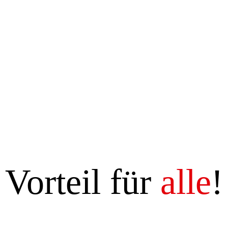
Vorteil für
alle
!