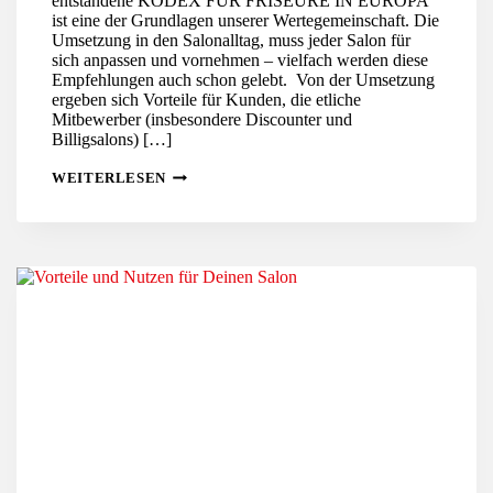
entstandene KODEX FÜR FRISEURE IN EUROPA
ist eine der Grundlagen unserer Wertegemeinschaft. Die
Umsetzung in den Salonalltag, muss jeder Salon für
sich anpassen und vornehmen – vielfach werden diese
Empfehlungen auch schon gelebt. Von der Umsetzung
ergeben sich Vorteile für Kunden, die etliche
Mitbewerber (insbesondere Discounter und
Billigsalons) […]
VORTEILE
WEITERLESEN
UND
NUTZEN
FÜR
KUNDEN