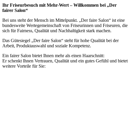
Ihr Friseurbesuch mit Mehr-Wert – Willkommen bei „Der
fairer Salon“
Bei uns steht der Mensch im Mittelpunkt. „Der faire Salon“ ist eine
bundesweite Wertegemeinschaft von Friseurinnen und Friseuren, die
sich für Fairness, Qualität und Nachhaltigkeit stark machen.
Das Gütesiegel „Der faire Salon“ steht für hohe Qualität bei der
Arbeit, Produktauswahl und soziale Kompetenz.
Ein fairer Salon bietet Ihnen mehr als einen Haarschnitt:
Er schenkt Ihnen Vertrauen, Qualität und ein gutes Gefühl und bietet
weitere Vorteile für Sie:
Deine
Vorteile
als Kunde / in einem fairen Salon