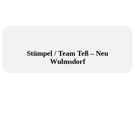
Stümpel / Team Teß – Neu
Wulmsdorf