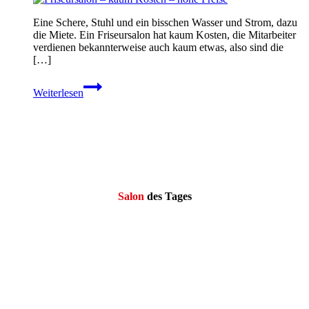
Eine Schere, Stuhl und ein bisschen Wasser und Strom, dazu
die Miete. Ein Friseursalon hat kaum Kosten, die Mitarbeiter
verdienen bekannterweise auch kaum etwas, also sind die
[…]
Friseursalon
Weiterlesen
–
kaum
Kosten
–
hohe
Preise
Salon
des Tages