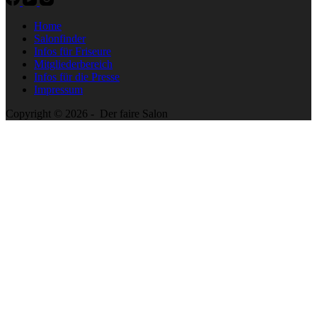
Home
Salonfinder
Infos für Friseure
Mitgliederbereich
Infos für die Presse
Impressum
Copyright © 2026 - Der faire Salon