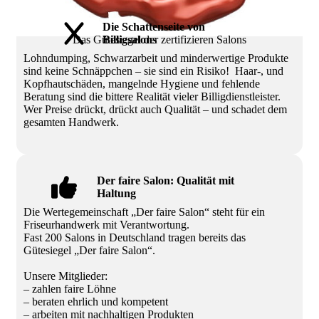
Die Schattenseite von
Das Gütesiegel der zertifizieren Salons
Billigsalons
Lohndumping, Schwarzarbeit und minderwertige Produkte
sind keine Schnäppchen – sie sind ein Risiko! Haar-, und
Kopfhautschäden, mangelnde Hygiene und fehlende
Beratung sind die bittere Realität vieler Billigdienstleister.
Wer Preise drückt, drückt auch Qualität – und schadet dem
gesamten Handwerk.
Der faire Salon: Qualität mit
Haltung
Die Wertegemeinschaft „Der faire Salon“ steht für ein
Friseurhandwerk mit Verantwortung.
Fast 200 Salons in Deutschland tragen bereits das
Gütesiegel „Der faire Salon“.
Unsere Mitglieder:
– zahlen faire Löhne
– beraten ehrlich und kompetent
– arbeiten mit nachhaltigen Produkten