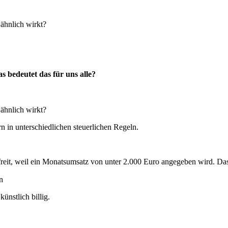
ähnlich wirkt?
s bedeutet das für uns alle?
ähnlich wirkt?
rn in unterschiedlichen steuerlichen Regeln.
befreit, weil ein Monatsumsatz von unter 2.000 Euro angegeben wird. Da
n
ünstlich billig.