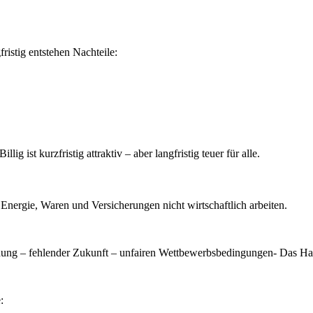
fristig entstehen Nachteile:
g ist kurzfristig attraktiv – aber langfristig teuer für alle.
nergie, Waren und Versicherungen nicht wirtschaftlich arbeiten.
ildung – fehlender Zukunft – unfairen Wettbewerbsbedingungen- Das Han
: