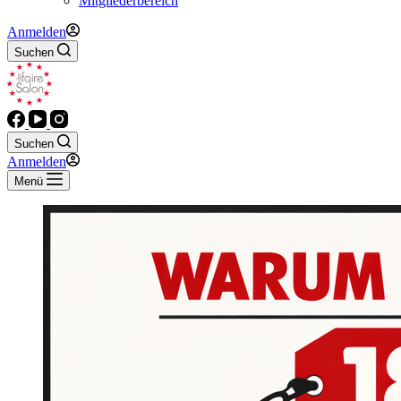
Mitgliederbereich
Anmelden
Suchen
Suchen
Anmelden
Menü