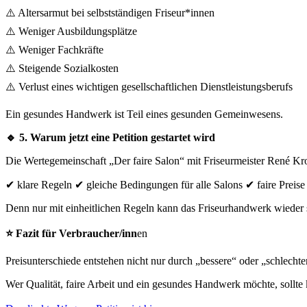
⚠️ Altersarmut bei selbstständigen Friseur*innen
⚠️ Weniger Ausbildungsplätze
⚠️ Weniger Fachkräfte
⚠️ Steigende Sozialkosten
⚠️ Verlust eines wichtigen gesellschaftlichen Dienstleistungsberufs
Ein gesundes Handwerk ist Teil eines gesunden Gemeinwesens.
🔹 5. Warum jetzt eine Petition gestartet wird
Die Wertegemeinschaft „Der faire Salon“ mit Friseurmeister René Krom
✔ klare Regeln ✔ gleiche Bedingungen für alle Salons ✔ faire Preise
Denn nur mit einheitlichen Regeln kann das Friseurhandwerk wieder st
⭐ Fazit für Verbraucher/inn
en
Preisunterschiede entstehen nicht nur durch „bessere“ oder „schlech
Wer Qualität, faire Arbeit und ein gesundes Handwerk möchte, sollte k