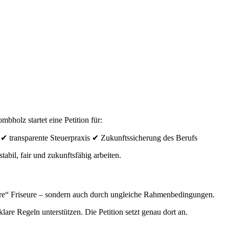
bholz startet eine Petition für:
 ✔ transparente Steuerpraxis ✔ Zukunftssicherung des Berufs
abil, fair und zukunftsfähig arbeiten.
tere“ Friseure – sondern auch durch ungleiche Rahmenbedingungen.
lare Regeln unterstützen. Die Petition setzt genau dort an.