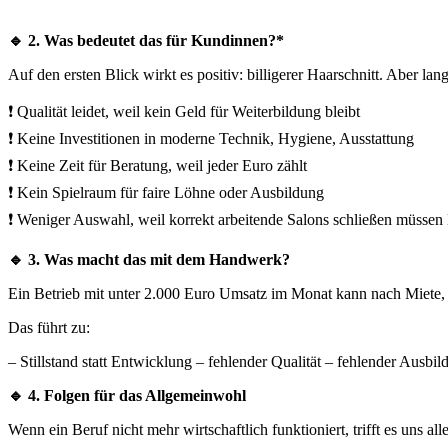
🔹 2. Was bedeutet das für Kundinnen?*
Auf den ersten Blick wirkt es positiv: billigerer Haarschnitt. Aber lang
❗ Qualität leidet, weil kein Geld für Weiterbildung bleibt
❗ Keine Investitionen in moderne Technik, Hygiene, Ausstattung
❗ Keine Zeit für Beratung, weil jeder Euro zählt
❗ Kein Spielraum für faire Löhne oder Ausbildung
❗ Weniger Auswahl, weil korrekt arbeitende Salons schließen müssen Billi
🔹 3. Was macht das mit dem Handwerk?
Ein Betrieb mit unter 2.000 Euro Umsatz im Monat kann nach Miete, E
Das führt zu:
– Stillstand statt Entwicklung – fehlender Qualität – fehlender Ausb
🔹 4. Folgen für das Allgemeinwohl
Wenn ein Beruf nicht mehr wirtschaftlich funktioniert, trifft es uns alle