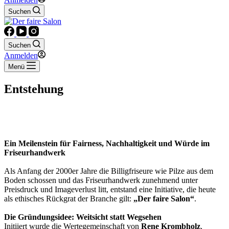
Suchen
Suchen
Anmelden
Menü
Entstehung
Ein Meilenstein für Fairness, Nachhaltigkeit und Würde im
Friseurhandwerk
Als Anfang der 2000er Jahre die Billigfriseure wie Pilze aus dem
Boden schossen und das Friseurhandwerk zunehmend unter
Preisdruck und Imageverlust litt, entstand eine Initiative, die heute
als ethisches Rückgrat der Branche gilt:
„Der faire Salon“
.
Die Gründungsidee: Weitsicht statt Wegsehen
Initiiert wurde die Wertegemeinschaft von
Rene Krombholz
,