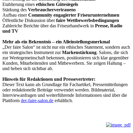
Etablierung eines
ethischen Gütesiegels
Stärkung des
Verbrauchervertrauens
Aufbau einer
Community engagierter Friseurunternehmen
Öffentliche Diskussion über
faire Wettbewerbsbedingungen
Zahlreiche Berichte über das Friseurhandwerk in
Presse, Radio
und TV
Mehr als ein Bekenntnis – ein Alleinstellungsmerkmal
„Der faire Salon“ ist nicht nur ein ethisches Statement, sondern auch
ein strategisches Instrument zur
Markenstärkung
. Salons, die sich
zur Wertegemeinschaft bekennen, positionieren sich klar gegenüber
Kunden, Mitarbeitenden und Mitbewerbern. Sie zeigen Haltung –
und heben sich sichtbar ab.
Hinweis für Redaktionen und Pressevertreter:
Dieser Text kann als Grundlage für Fachartikel, Pressemitteilungen
oder redaktionelle Beiträge verwendet werden. Bildmaterial,
Interviewanfragen und weiterführende Informationen sind über die
Plattform
der-faire-salon.de
erhältlich.