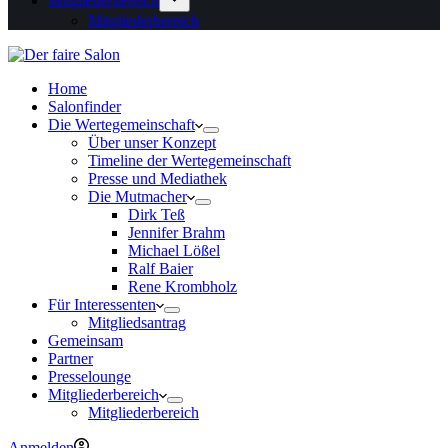
Mitgliederbereich
Mitgliederbereich
Home
Salonfinder
Die Wertegemeinschaft
Über unser Konzept
Timeline der Wertegemeinschaft
Presse und Mediathek
Die Mutmacher
Dirk Teß
Jennifer Brahm
Michael Lößel
Ralf Baier
Rene Krombholz
Für Interessenten
Mitgliedsantrag
Gemeinsam
Partner
Presselounge
Mitgliederbereich
Mitgliederbereich
Anmelden