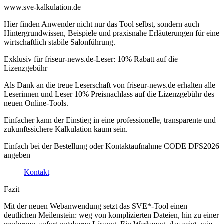
www.sve-kalkulation.de
Hier finden Anwender nicht nur das Tool selbst, sondern auch
Hintergrundwissen, Beispiele und praxisnahe Erläuterungen für eine
wirtschaftlich stabile Salonführung.
Exklusiv für friseur-news.de-Leser: 10% Rabatt auf die
Lizenzgebühr
Als Dank an die treue Leserschaft von friseur-news.de erhalten alle
Leserinnen und Leser 10% Preisnachlass auf die Lizenzgebühr des
neuen Online-Tools.
Einfacher kann der Einstieg in eine professionelle, transparente und
zukunftssichere Kalkulation kaum sein.
Einfach bei der Bestellung oder Kontaktaufnahme CODE DFS2026
angeben
Kontakt
Fazit
Mit der neuen Webanwendung setzt das SVE*-Tool einen
deutlichen Meilenstein: weg von komplizierten Dateien, hin zu einer