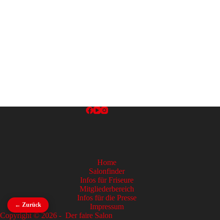
Home
Salonfinder
Infos für Friseure
Mitgliederbereich
Infos für die Presse
← Zurück
Impressum
Copyright © 2026 - Der faire Salon