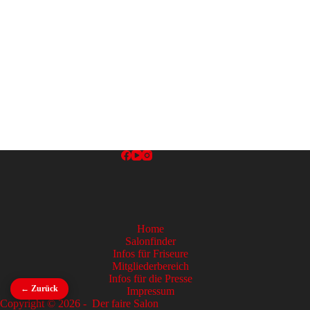
Home
Salonfinder
Infos für Friseure
Mitgliederbereich
Infos für die Presse
← Zurück
Impressum
Copyright © 2026 - Der faire Salon