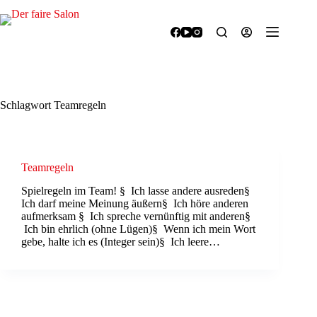
Zum
Inhalt
springen
Schlagwort
Teamregeln
Teamregeln
Spielregeln im Team! § Ich lasse andere ausreden§
Ich darf meine Meinung äußern§ Ich höre anderen
aufmerksam § Ich spreche vernünftig mit anderen§
Ich bin ehrlich (ohne Lügen)§ Wenn ich mein Wort
gebe, halte ich es (Integer sein)§ Ich leere…