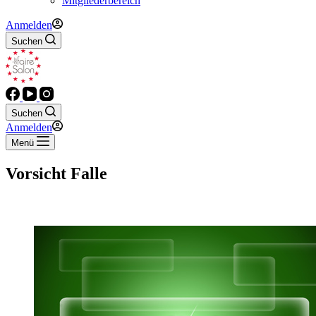
Mitgliederbereich
Anmelden
Suchen
Suchen
Anmelden
Menü
Vorsicht Falle