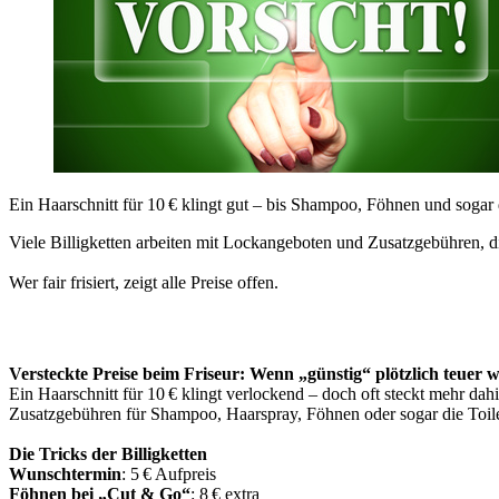
Ein Haarschnitt für 10 € klingt gut – bis Shampoo, Föhnen und sogar d
Viele Billigketten arbeiten mit Lockangeboten und Zusatzgebühren, die
Wer fair frisiert, zeigt alle Preise offen.
Versteckte Preise beim Friseur: Wenn „günstig“ plötzlich teuer 
Ein Haarschnitt für 10 € klingt verlockend – doch oft steckt mehr da
Zusatzgebühren für Shampoo, Haarspray, Föhnen oder sogar die Toilet
Die Tricks der Billigketten
Wunschtermin
: 5 € Aufpreis
Föhnen bei „Cut & Go“
: 8 € extra