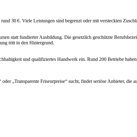
 rund 30 €. Viele Leistungen sind begrenzt oder mit versteckten Zuschl
sen statt fundierter Ausbildung. Die gesetzlich geschützte Berufsbezei
ng tritt in den Hintergrund.
achhaltigkeit und qualifiziertes Handwerk ein. Rund 200 Betriebe haben
der „Transparente Friseurpreise“ sucht, findet seriöse Anbieter, die a