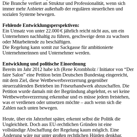
Die Branche verliert an Struktur und Professionalität, wenn sich
immer mehr Anbieter außerhalb der regulären steuerlichen und
sozialen Systeme bewegen.
Fehlende Entwicklungsperspektiven:
Ein Umsatz von unter 22.000 € jährlich reicht nicht aus, um ein
Unternehmen nachhaltig zu führen, geschweige denn zu wachsen
oder Mitarbeitende zu beschäftigen.
Die Regelung kann somit zur Sackgasse für ambitionierte
Unternehmerinnen und Unternehmer werden.
Entwicklung und politische Einordnung
Bereits im Jahr 2012 habe ich (Rene Krombholz / Initiator von “Der
faire Salon” eine Petition beim Deutschen Bundestag eingereicht,
mit dem Ziel, diese Wettbewerbsverzerrung gegenüber
steuerzahlenden Betrieben im Friseurhandwerk abzuschaffen. Die
Petition wurde damals mit der Begründung abgelehnt, es sei keine
Wettbewerbsverzerrung erkennbar und es müsse jedem freistehen,
was er verdienen oder umsetzen möchte – auch wenn sich die
Zahlen nach unten bewegen.
Heute, über ein Jahrzehnt später, erkennt selbst die Politik die
Ungleichheit. Doch aus EU-rechtlichen Gründen ist eine
vollständige Abschaffung der Regelung kaum möglich. Eine
Änderung wäre nur unter großen rechtlichen Hürden denkbar.