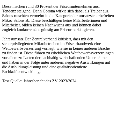
Diese machen rund 30 Prozent der Friseurunternehmen aus,
Tendenz steigend. Denn Corona wirkte sich dabei als Treiber aus.
Salons rutschten vermehrt in die Kategorie der umsatzsteuerbefreiten
Mikro-Salons ab. Diese beschäftigen keine Mitarbeiterinnen und
Mitarbeiter, bilden keinen Nachwuchs aus und können dabei
zugleich konkurrenzlos günstig am Friseurmarkt agieren.
Jahresumsatz Der Zentralverband kritisiert, dass mit den
steuerprivilegierten Mikrobetrieben im Friseurhandwerk eine
Wettbewerbsverzerrung vorliegt, wie sie in keiner anderen Brache
zu finden ist. Diese führen zu erheblichen Wettbewerbsverzerrungen
vor allem zu Lasten der nachhaltig wirtschaftenden Unternehmen
und haben in der Folge unter anderem negative Auswirkungen auf
die Ausbildungsleistung und eine qualitätsorientierte
Fachkräfteentwicklung.
Text Quelle: Jahresbericht des ZV 2023/2024