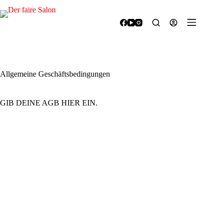
Zum
Inhalt
springen
Allgemeine Geschäftsbedingungen
GIB DEINE AGB HIER EIN.