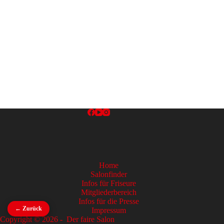
Home
Salonfinder
Infos für Friseure
Mitgliederbereich
Infos für die Presse
← Zurück
Impressum
Copyright © 2026 - Der faire Salon