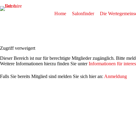
Zum
Inhalt
springen
Home
Salonfinder
Die Wertegemeinsc
Zugriff verweigert
Dieser Bereich ist nur für berechtigte Mitglieder zugänglich. Bitte mel
Weitere Informationen hierzu finden Sie unter
Informationen für interes
Falls Sie bereits Mitglied sind melden Sie sich hier an:
Anmeldung