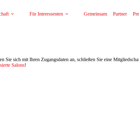
haft
Für Interessenten
Gemeinsam
Partner
Pr
den Sie sich mit Ihren Zugangsdaten an, schließen Sie eine Mitgliedscha
sierte Salons
!