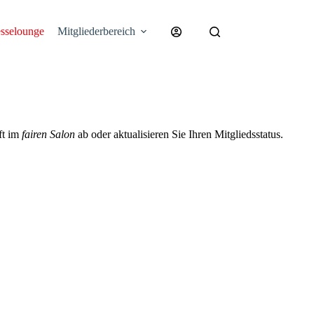
esselounge
Mitgliederbereich
ft im
fairen Salon
ab oder aktualisieren Sie Ihren Mitgliedsstatus.