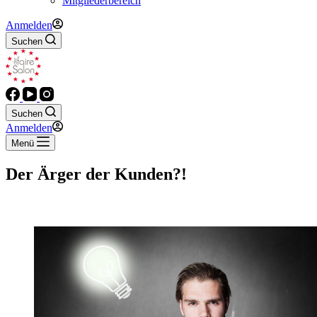
Mitgliederbereich
Anmelden
Suchen
Suchen
Anmelden
Menü
Der Ärger der Kunden?!