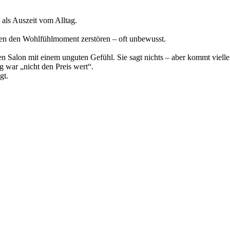
als Auszeit vom Alltag.
nen den Wohlfühlmoment zerstören – oft unbewusst.
 Salon mit einem unguten Gefühl. Sie sagt nichts – aber kommt viellei
g war „nicht den Preis wert“.
gt.