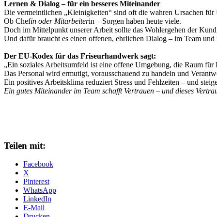
Lernen & Dialog – für ein besseres Miteinander
Die vermeintlichen „Kleinigkeiten“ sind oft die wahren Ursachen für
Ob Chef
in oder Mitarbeiter
in – Sorgen haben heute viele.
Doch im Mittelpunkt unserer Arbeit sollte das Wohlergehen der Kund
Und dafür braucht es einen offenen, ehrlichen Dialog – im Team und
Der EU-Kodex für das Friseurhandwerk sagt:
„Ein soziales Arbeitsumfeld ist eine offene Umgebung, die Raum für K
Das Personal wird ermutigt, vorausschauend zu handeln und Verantw
Ein positives Arbeitsklima reduziert Stress und Fehlzeiten – und stei
Ein gutes Miteinander im Team schafft Vertrauen – und dieses Vertr
Teilen mit:
Facebook
X
Pinterest
WhatsApp
LinkedIn
E-Mail
Drucken