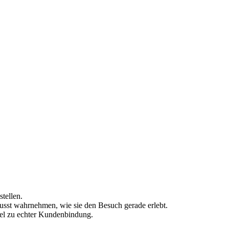
tellen.
usst wahrnehmen, wie sie den Besuch gerade erlebt.
üssel zu echter Kundenbindung.