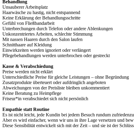
Behandlung
Unsauberer Arbeitsplatz
Haarwäsche zu hastig, nicht entspannend
Keine Erklärung der Behandlungsschritte
Gefühl von Fließbandarbeit
Unterbrechungen durch Telefon oder andere Ablenkungen
Unkonzentriertes Arbeiten, schlechte Stimmung
Mit nassen Haaren durch den Salon laufen
Schnitthaare auf Kleidung
Einwirkzeiten werden ignoriert oder verlängert
Pflegebehandlungen werden unterbrochen oder gestreckt
Kasse & Verabschiedung
Preise werden nicht erklärt
Unterschiedliche Preise für gleiche Leistungen – ohne Begründung
Zusatzprodukte überteuert oder aufdringlich angeboten
Abweichungen von der Preisliste bleiben unkommentiert
Keine Beratung zu Heimpflege
Friseur*in verabschiedet sich nicht persönlich
Empathie statt Routine
Es ist nicht leicht, jede Kundin bei jedem Besuch rundum zufriedenzus
Aber es wird einfacher, wenn wir uns in ihre Lage versetzen und bew
Diese Sensibilität entwickelt sich mit der Zeit – und sie ist der Schl