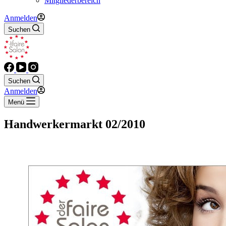
Mitgliederbereich
Anmelden
Suchen
Suchen
Anmelden
Menü
Handwerkermarkt 02/2010