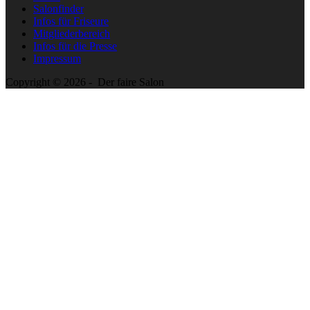
Salonfinder
Infos für Friseure
Mitgliederbereich
Infos für die Presse
Impressum
Copyright © 2026 - Der faire Salon