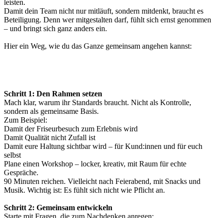
leisten.
Damit dein Team nicht nur mitläuft, sondern mitdenkt, braucht es
Beteiligung. Denn wer mitgestalten darf, fühlt sich ernst genommen
– und bringt sich ganz anders ein.
Hier ein Weg, wie du das Ganze gemeinsam angehen kannst:
Schritt 1: Den Rahmen setzen
Mach klar, warum ihr Standards braucht. Nicht als Kontrolle,
sondern als gemeinsame Basis.
Zum Beispiel:
Damit der Friseurbesuch zum Erlebnis wird
Damit Qualität nicht Zufall ist
Damit eure Haltung sichtbar wird – für Kund:innen und für euch
selbst
Plane einen Workshop – locker, kreativ, mit Raum für echte
Gespräche.
90 Minuten reichen. Vielleicht nach Feierabend, mit Snacks und
Musik. Wichtig ist: Es fühlt sich nicht wie Pflicht an.
Schritt 2: Gemeinsam entwickeln
Starte mit Fragen, die zum Nachdenken anregen: