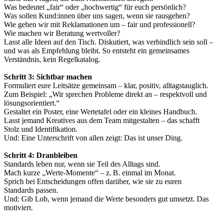
Was bedeutet „fair“ oder „hochwertig“ für euch persönlich?
Was sollen Kund:innen über uns sagen, wenn sie rausgehen?
Wie gehen wir mit Reklamationen um – fair und professionell?
Wie machen wir Beratung wertvoller?
Lasst alle Ideen auf den Tisch. Diskutiert, was verbindlich sein soll –
und was als Empfehlung bleibt. So entsteht ein gemeinsames
Verständnis, kein Regelkatalog.
Schritt 3: Sichtbar machen
Formuliert eure Leitsätze gemeinsam – klar, positiv, alltagstauglich.
Zum Beispiel: „Wir sprechen Probleme direkt an – respektvoll und
lösungsorientiert.“
Gestaltet ein Poster, eine Wertetafel oder ein kleines Handbuch.
Lasst jemand Kreatives aus dem Team mitgestalten – das schafft
Stolz und Identifikation.
Und: Eine Unterschrift von allen zeigt: Das ist unser Ding.
Schritt 4: Dranbleiben
Standards leben nur, wenn sie Teil des Alltags sind.
Mach kurze „Werte-Momente“ – z. B. einmal im Monat.
Sprich bei Entscheidungen offen darüber, wie sie zu euren
Standards passen.
Und: Gib Lob, wenn jemand die Werte besonders gut umsetzt. Das
motiviert.