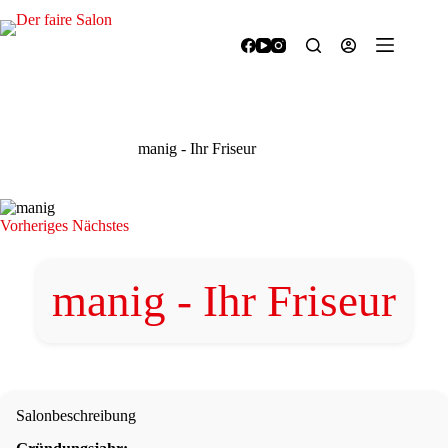
Zum
Inhalt
springen
manig - Ihr Friseur
Vorheriges
Nächstes
manig - Ihr Friseur
Salonbeschreibung