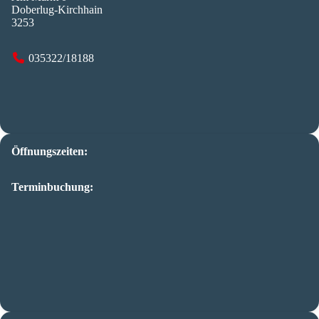
Doberlug-Kirchhain
3253
035322/18188
Öffnungszeiten:
Terminbuchung: