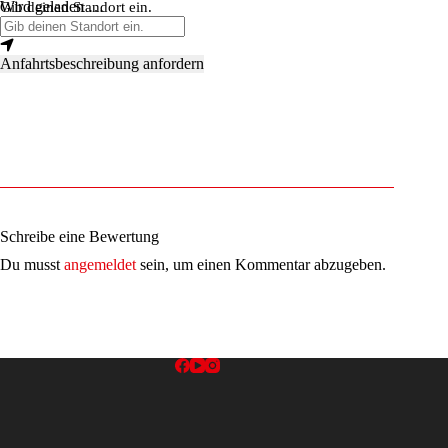
Wird geladen …
Gib deinen Standort ein.
Anfahrtsbeschreibung anfordern
Schreibe eine Bewertung
Du musst
angemeldet
sein, um einen Kommentar abzugeben.