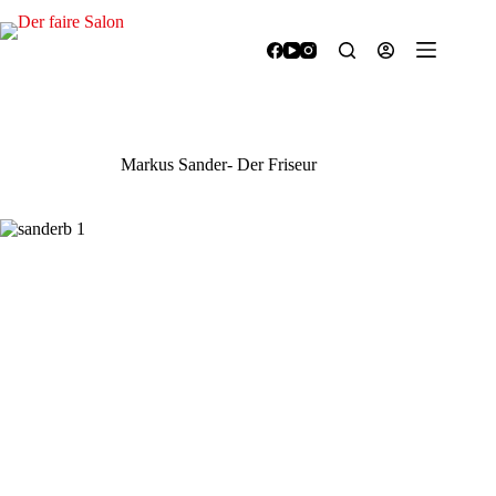
Zum
Inhalt
springen
Markus Sander- Der Friseur
Vorheriges
Näch