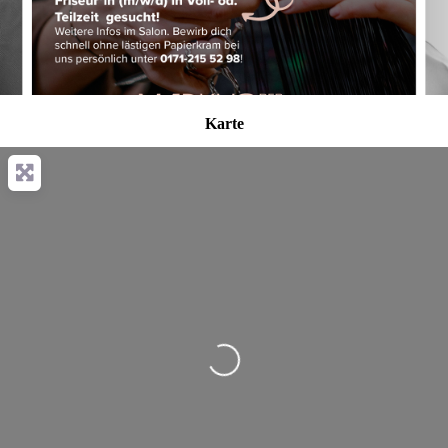
Karte
Wird geladen …