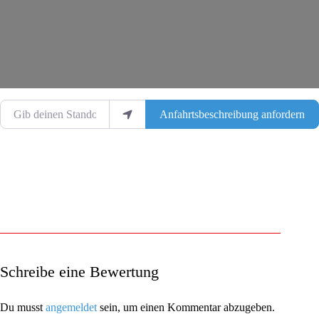
Gib deinen Standort ein.
Anfahrtsbeschreibung anfordern
Schreibe eine Bewertung
Du musst
angemeldet
sein, um einen Kommentar abzugeben.