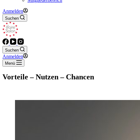
Mitgliederbereich
Anmelden
Suchen
Suchen
Anmelden
Menü
Vorteile – Nutzen – Chancen