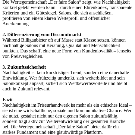
Die Wertegemeinschaft „Der faire Salon“ zeigt, wie Nachhaltigkeit
konkret gelebt werden kann – durch einen Ehrenkodex, transparente
Kriterien und ein Gütesiegel. Salons, die sich anschließen,
profitieren von einem klaren Werteprofil und öffentlicher
Anerkennung.
2. Differenzierung vom Discountmarkt
Während Billiganbieter oft auf Masse statt Klasse setzen, können
nachhaltige Salons mit Beratung, Qualität und Menschlichkeit
punkten. Das schafft eine neue Form von Kundenloyalität – jenseits
von Preisvergleichen.
3. Zukunftssicherheit
Nachhaltigkeit ist kein kurzfristiger Trend, sondern eine dauerhafte
Entwicklung. Wer frühzeitig umdenkt, sich weiterbildet und sein
Salonkonzept anpasst, sichert sich Wettbewerbsvorteile und bleibt
auch in Zukunft relevant.
Fazit
Nachhaltigkeit im Friseurhandwerk ist mehr als ein ethisches Ideal –
sie ist eine wirtschaftliche, soziale und kommunikative Chance. Wer
sie nutzt, gestaltet nicht nur den eigenen Salon zukunftsfähig,
sondern trägt aktiv zur Weiterentwicklung der gesamten Branche
bei. Die Wertegemeinschaft „Der faire Salon“ bietet dafür ein
starkes Fundament und eine glaubwürdige Plattform.