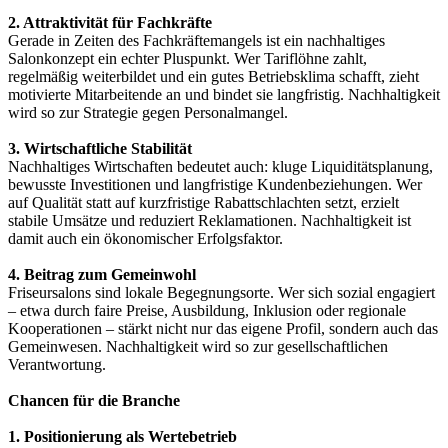
2. Attraktivität für Fachkräfte
Gerade in Zeiten des Fachkräftemangels ist ein nachhaltiges
Salonkonzept ein echter Pluspunkt. Wer Tariflöhne zahlt,
regelmäßig weiterbildet und ein gutes Betriebsklima schafft, zieht
motivierte Mitarbeitende an und bindet sie langfristig. Nachhaltigkeit
wird so zur Strategie gegen Personalmangel.
3. Wirtschaftliche Stabilität
Nachhaltiges Wirtschaften bedeutet auch: kluge Liquiditätsplanung,
bewusste Investitionen und langfristige Kundenbeziehungen. Wer
auf Qualität statt auf kurzfristige Rabattschlachten setzt, erzielt
stabile Umsätze und reduziert Reklamationen. Nachhaltigkeit ist
damit auch ein ökonomischer Erfolgsfaktor.
4. Beitrag zum Gemeinwohl
Friseursalons sind lokale Begegnungsorte. Wer sich sozial engagiert
– etwa durch faire Preise, Ausbildung, Inklusion oder regionale
Kooperationen – stärkt nicht nur das eigene Profil, sondern auch das
Gemeinwesen. Nachhaltigkeit wird so zur gesellschaftlichen
Verantwortung.
Chancen für die Branche
1. Positionierung als Wertebetrieb