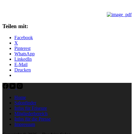
Teilen mit:
Facebook
X
Pinterest
WhatsApp
LinkedIn
E-Mail
Drucken
Home
Salonfinder
Infos für Friseure
Mitgliederbereich
Infos für die Presse
Impressum