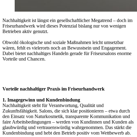
Nachhaltigkeit ist längst ein gesellschaftlicher Megatrend – doch im
Friseurhandwerk wird dieses Potenzial bislang nur von wenigen
Betrieben aktiv genutzt.
Obwohl ökologische und soziale Maßnahmen leicht umsetzbar
wären, fehlt es vielerorts noch an Bewusstsein und Engagement.
Dabei bietet nachhaltiges Handeln gerade für Friseursalons enorme
Vorteile und Chancen.
Vorteile nachhaltiger Praxis im Friseurhandwerk
1. Imagegewinn und Kundenbindung
Nachhaltigkeit steht für Verantwortung, Qualität und
Zukunftsfähigkeit. Salons, die sich klar positionieren – etwa durch
den Einsatz von Naturkosmetik, transparente Kommunikation und
faire Arbeitsbedingungen – werden von Kundinnen und Kunden als
glaubwürdig und vertrauenswürdig wahrgenommen. Das stärkt die
Kundenbindung und hebt den Betrieb positiv vom Wettbewerb ab.