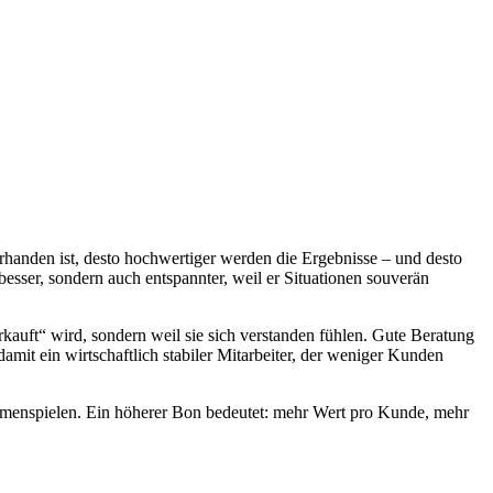
orhanden ist, desto hochwertiger werden die Ergebnisse – und desto
besser, sondern auch entspannter, weil er Situationen souverän
kauft“ wird, sondern weil sie sich verstanden fühlen. Gute Beratung
mit ein wirtschaftlich stabiler Mitarbeiter, der weniger Kunden
sammenspielen. Ein höherer Bon bedeutet: mehr Wert pro Kunde, mehr