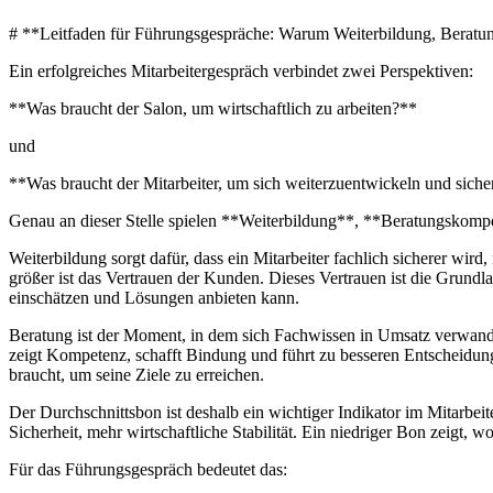
# **Leitfaden für Führungsgespräche: Warum Weiterbildung, Beratu
Ein erfolgreiches Mitarbeitergespräch verbindet zwei Perspektiven:
**Was braucht der Salon, um wirtschaftlich zu arbeiten?**
und
**Was braucht der Mitarbeiter, um sich weiterzuentwickeln und siche
Genau an dieser Stelle spielen **Weiterbildung**, **Beratungskompe
Weiterbildung sorgt dafür, dass ein Mitarbeiter fachlich sicherer wi
größer ist das Vertrauen der Kunden. Dieses Vertrauen ist die Grundla
einschätzen und Lösungen anbieten kann.
Beratung ist der Moment, in dem sich Fachwissen in Umsatz verwandelt
zeigt Kompetenz, schafft Bindung und führt zu besseren Entscheidung
braucht, um seine Ziele zu erreichen.
Der Durchschnittsbon ist deshalb ein wichtiger Indikator im Mitarbe
Sicherheit, mehr wirtschaftliche Stabilität. Ein niedriger Bon zeigt, w
Für das Führungsgespräch bedeutet das: