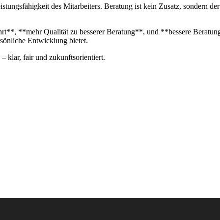
 Leistungsfähigkeit des Mitarbeiters. Beratung ist kein Zusatz, sondern
hrt**, **mehr Qualität zu besserer Beratung**, und **bessere Beratun
ersönliche Entwicklung bietet.
klar, fair und zukunftsorientiert.