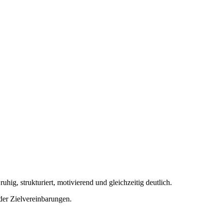
uhig, strukturiert, motivierend und gleichzeitig deutlich.
der Zielvereinbarungen.