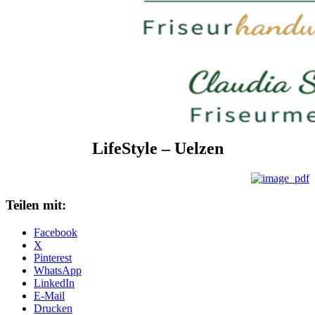
LifeStyle – Uelzen
Teilen mit:
Facebook
X
Pinterest
WhatsApp
LinkedIn
E-Mail
Drucken