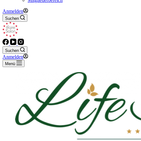
Mitgliederbereich
Anmelden
Suchen
Suchen
Anmelden
Menü