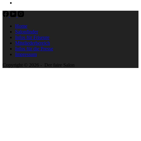
Home
Salonfinder
Infos für Friseure
Mitgliederbereich
Infos für die Presse
Impressum
Copyright © 2026 - Der faire Salon