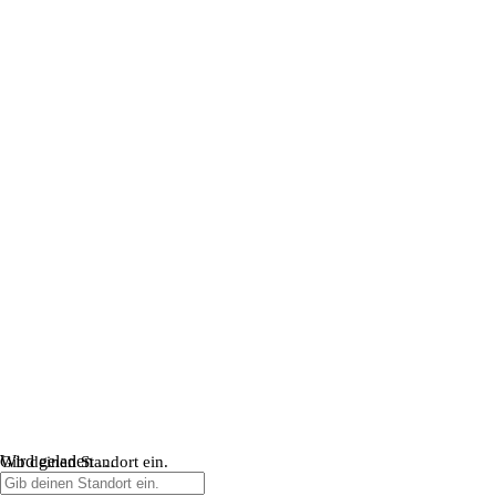
Wird geladen …
Gib deinen Standort ein.