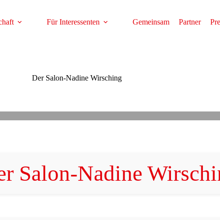
haft
Für Interessenten
Gemeinsam
Partner
Pr
Der Salon-Nadine Wirsching
er Salon-Nadine Wirschi