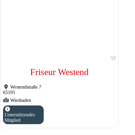
Favorit
Friseur Westend
Westendstraße 7
65195
Wiesbaden
Unterstützendes
Mitglied