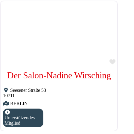
Favorit
Der Salon-Nadine Wirsching
Seesener Straße 53
10711
BERLIN
Unterstützendes
Mitglied