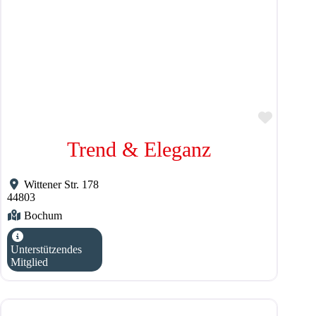
Favorit
Trend & Eleganz
Wittener Str. 178
44803
Bochum
Unterstützendes
Mitglied