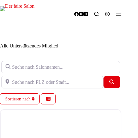
Zum
Inhalt
springen
Alle Unterstützendes Mitglied
Suche nach Salonnamen…
Suche nach PLZ oder Stadt…
Suchen
Sortieren nach