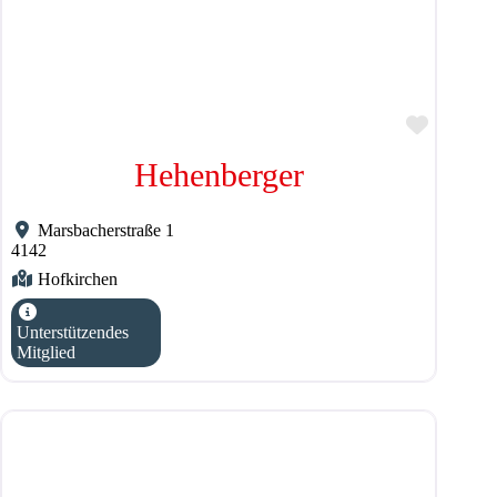
Favorit
Hehenberger
Marsbacherstraße 1
4142
Hofkirchen
Unterstützendes
Mitglied