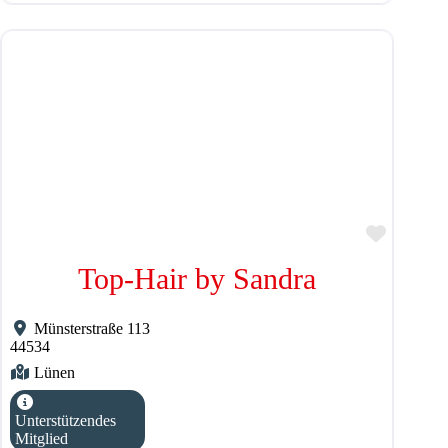
Favorit
Top-Hair by Sandra
Münsterstraße 113
44534
Lünen
Unterstützendes
Mitglied