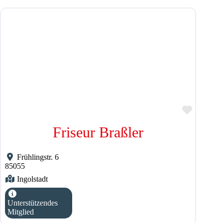
Favorit
Friseur Braßler
Frühlingstr. 6
85055
Ingolstadt
Unterstützendes
Mitglied