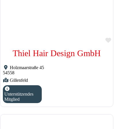
Favorit
Thiel Hair Design GmbH
Holzmaarstraße 45
54558
Gillenfeld
Unterstützendes
Mitglied