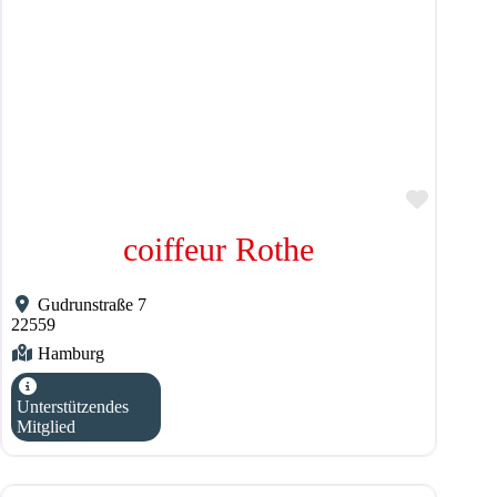
Favorit
coiffeur Rothe
Gudrunstraße 7
22559
Hamburg
Unterstützendes
Mitglied