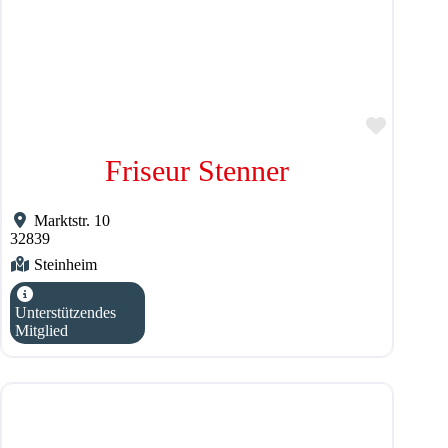
Favorit
Friseur Stenner
Marktstr. 10
32839
Steinheim
Unterstützendes
Mitglied