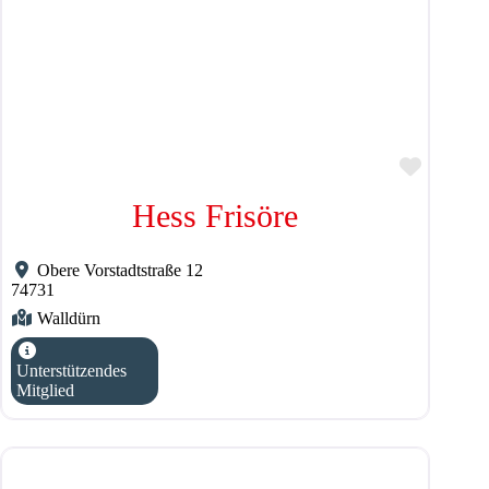
Favorit
Hess Frisöre
Obere Vorstadtstraße 12
74731
Walldürn
Unterstützendes
Mitglied