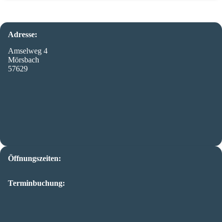
Adresse:
Amselweg 4
Mörsbach
57629
Öffnungszeiten:
Terminbuchung: