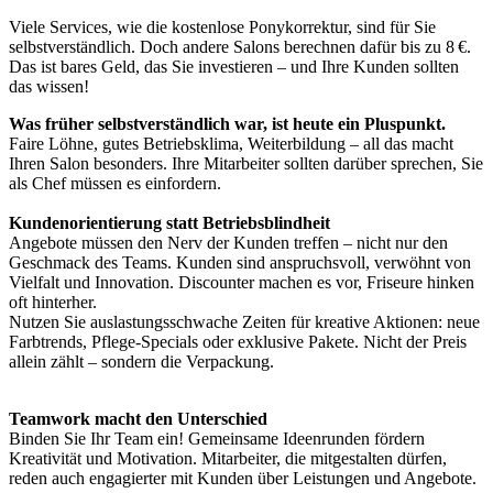
Viele Services, wie die kostenlose Ponykorrektur, sind für Sie
selbstverständlich. Doch andere Salons berechnen dafür bis zu 8 €.
Das ist bares Geld, das Sie investieren – und Ihre Kunden sollten
das wissen!
Was früher selbstverständlich war, ist heute ein Pluspunkt.
Faire Löhne, gutes Betriebsklima, Weiterbildung – all das macht
Ihren Salon besonders. Ihre Mitarbeiter sollten darüber sprechen, Sie
als Chef müssen es einfordern.
Kundenorientierung statt Betriebsblindheit
Angebote müssen den Nerv der Kunden treffen – nicht nur den
Geschmack des Teams. Kunden sind anspruchsvoll, verwöhnt von
Vielfalt und Innovation. Discounter machen es vor, Friseure hinken
oft hinterher.
Nutzen Sie auslastungsschwache Zeiten für kreative Aktionen: neue
Farbtrends, Pflege-Specials oder exklusive Pakete. Nicht der Preis
allein zählt – sondern die Verpackung.
Teamwork macht den Unterschied
Binden Sie Ihr Team ein! Gemeinsame Ideenrunden fördern
Kreativität und Motivation. Mitarbeiter, die mitgestalten dürfen,
reden auch engagierter mit Kunden über Leistungen und Angebote.