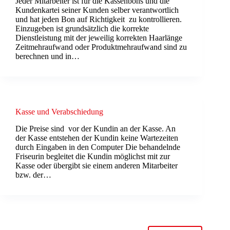
Jeder Mitarbeiter ist für die Kassenbons und die
Kundenkartei seiner Kunden selber verantwortlich
und hat jeden Bon auf Richtigkeit zu kontrollieren.
Einzugeben ist grundsätzlich die korrekte
Dienstleistung mit der jeweilig korrekten Haarlänge
Zeitmehraufwand oder Produktmehraufwand sind zu
berechnen und in…
Kasse und Verabschiedung
Die Preise sind vor der Kundin an der Kasse. An
der Kasse entstehen der Kundin keine Wartezeiten
durch Eingaben in den Computer Die behandelnde
Friseurin begleitet die Kundin möglichst mit zur
Kasse oder übergibt sie einem anderen Mitarbeiter
bzw. der…